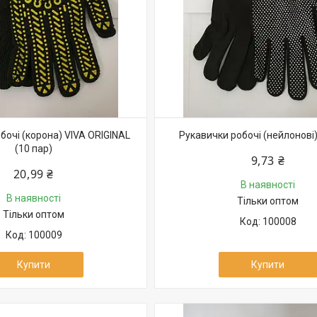
бочі (корона) VIVA ORIGINAL
Рукавички робочі (нейлонові)
(10 пар)
9,73 ₴
20,99 ₴
В наявності
В наявності
Тільки оптом
Тільки оптом
100008
100009
Купити
Купити