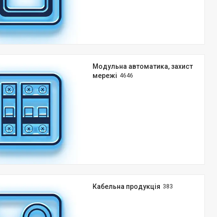
Модульна автоматика, захист
мережі
4646
Кабельна продукція
383