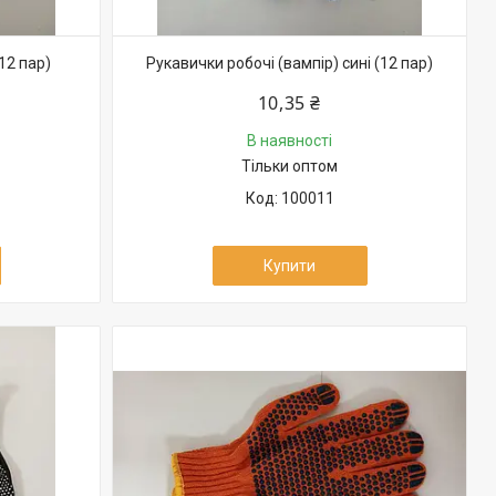
12 пар)
Рукавички робочі (вампір) сині (12 пар)
10,35 ₴
В наявності
Тільки оптом
100011
Купити