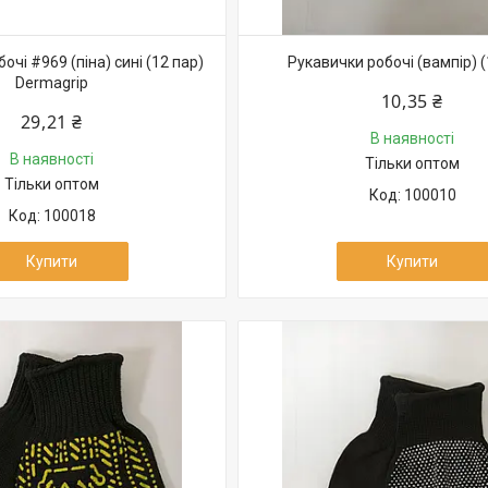
очі #969 (піна) сині (12 пар)
Рукавички робочі (вампір) (
Dermagrip
10,35 ₴
29,21 ₴
В наявності
В наявності
Тільки оптом
Тільки оптом
100010
100018
Купити
Купити