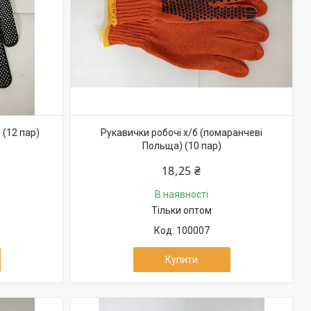
 (12 пар)
Рукавички робочі х/б (помаранчеві
Польща) (10 пар)
18,25 ₴
В наявності
Тільки оптом
100007
Купити