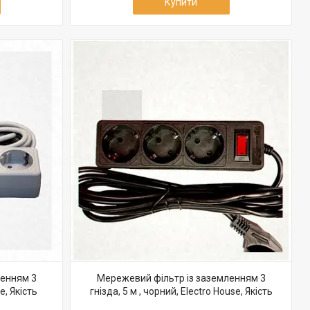
Купити
ленням 3
Мережевий фільтр із заземленням 3
e, Якість
гнізда, 5 м , чорний, Electro House, Якість