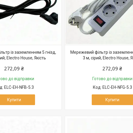
ьтр із заземленням 5 гнізд,
Мережевий фільтр із заземленн
ий, Electro House, Якість
3 м, сірий, Electro House, 
272,09 ₴
272,09 ₴
тово до відправки
Готово до відправки
ELC-EH-NFB-5.3
ELC-EH-NFG-5.3
Купити
Купити