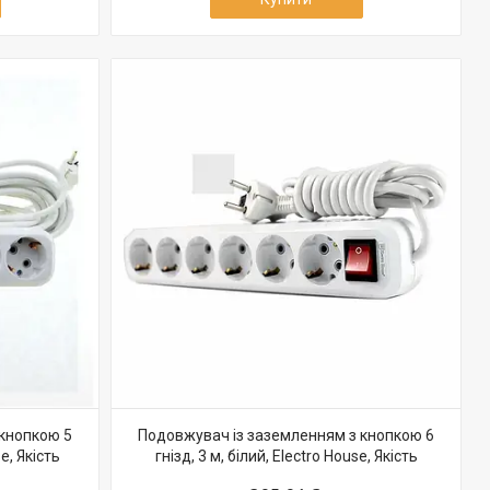
 кнопкою 5
Подовжувач із заземленням з кнопкою 6
se, Якість
гнізд, 3 м, білий, Electro House, Якість