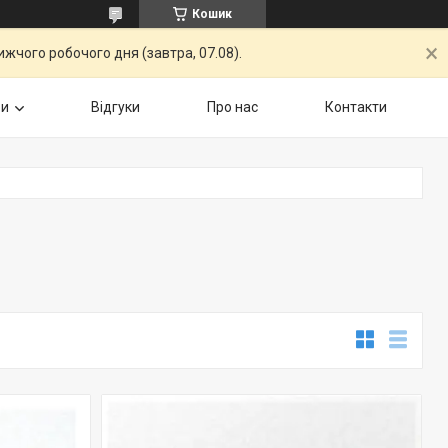
Кошик
жчого робочого дня (завтра, 07.08).
ри
Відгуки
Про нас
Контакти