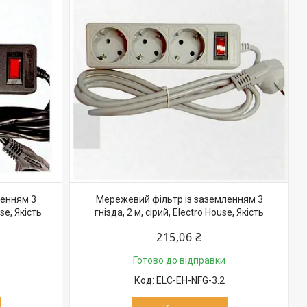
ленням 3
Мережевий фільтр із заземленням 3
se, Якість
гнізда, 2 м, сірий, Electro House, Якість
215,06 ₴
Готово до відправки
ELC-EH-NFG-3.2