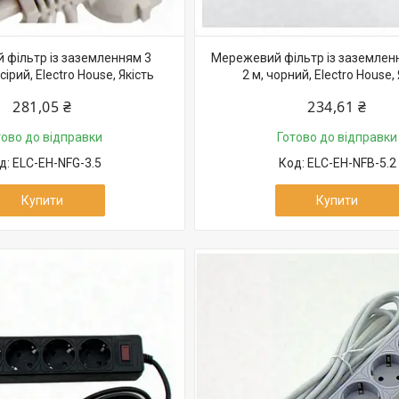
фільтр із заземленням 3
Мережевий фільтр із заземленн
 сірий, Electro House, Якість
2 м, чорний, Electro House, 
281,05 ₴
234,61 ₴
тово до відправки
Готово до відправки
ELC-EH-NFG-3.5
ELC-EH-NFB-5.2
Купити
Купити