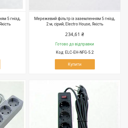
ям 5 гнізд,
Мережевий фільтр із заземленням 5 гнізд,
Якість
2 м, сірий, Electro House, Якість
234,61 ₴
Готово до відправки
ELC-EH-NFG-5.2
Купити