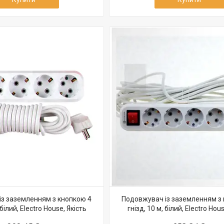
з заземленням з кнопкою 4
Подовжувач із заземленням з
 білий, Electro House, Якість
гнізд, 10 м, білий, Electro Hou