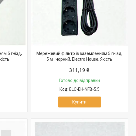
ям 5 гнізд,
Мережевий фільтр із заземленням 5 гнізд,
Якість
5 м , чорний, Electro House, Якість
311,19 ₴
Готово до відправки
ELC-EH-NFB-5.5
Купити