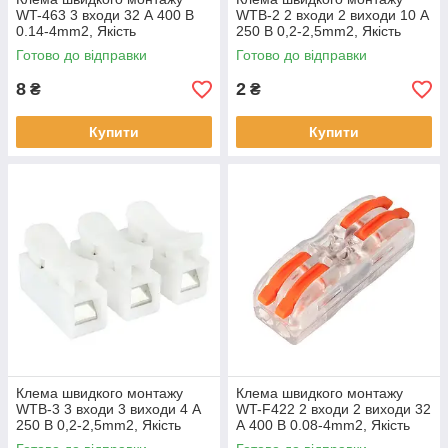
WT-463 3 входи 32 А 400 В
WTB-2 2 входи 2 виходи 10 А
0.14-4mm2, Якість
250 В 0,2-2,5mm2, Якість
Готово до відправки
Готово до відправки
8
2
₴
₴
Купити
Купити
Клемa швидкого монтажу
Клемa швидкого монтажу
WTB-3 3 входи 3 виходи 4 А
WT-F422 2 входи 2 виходи 32
250 В 0,2-2,5mm2, Якість
А 400 В 0.08-4mm2, Якість