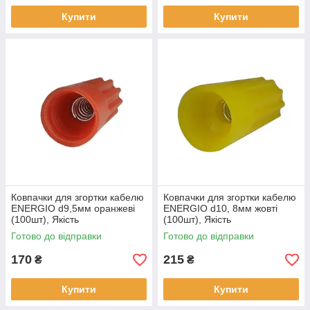
Купити
Купити
Ковпачки для згортки кабелю
Ковпачки для згортки кабелю
ENERGIO d9,5мм оранжеві
ENERGIO d10, 8мм жовті
(100шт), Якість
(100шт), Якість
Готово до відправки
Готово до відправки
170
215
₴
₴
Купити
Купити