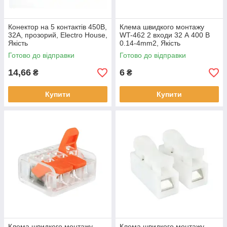
Конектор на 5 контактів 450В,
Клемa швидкого монтажу
32A, прозорий, Electro House,
WT-462 2 входи 32 А 400 В
Якість
0.14-4mm2, Якість
Готово до відправки
Готово до відправки
14,66
6
₴
₴
Купити
Купити
Клемa швидкого монтажу
Клемa швидкого монтажу