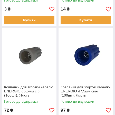
Готово до відправки
Готово до відправки
3
14
₴
₴
Купити
Купити
Ковпачки для згортки кабелю
Ковпачки для згортки кабелю
ENERGIO d6,5мм сірі
ENERGIO d7,5мм сині
(100шт), Якість
(100шт), Якість
Готово до відправки
Готово до відправки
72
97
₴
₴