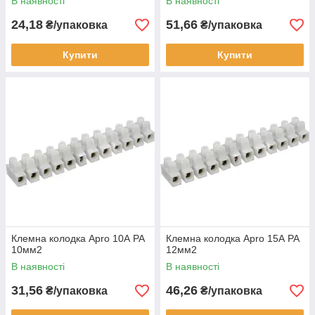
В наявності
В наявності
24,18
51,66
₴/упаковка
₴/упаковка
Купити
Купити
Клемна колодка Apro 10А PA
Клемна колодка Apro 15А PA
10мм2
12мм2
В наявності
В наявності
31,56
46,26
₴/упаковка
₴/упаковка