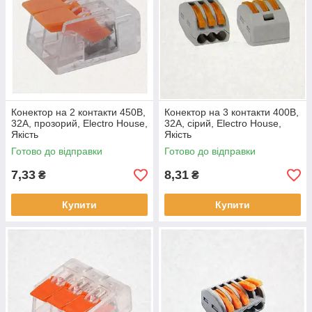
Конектор на 2 контакти 450В,
Конектор на 3 контакти 400В,
32A, прозорий, Electro House,
32A, сірий, Electro House,
Якість
Якість
Готово до відправки
Готово до відправки
7,33
8,31
₴
₴
Купити
Купити