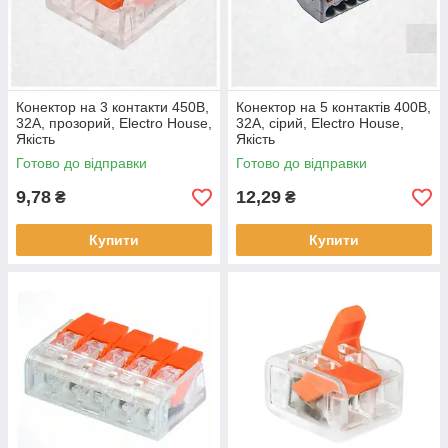
Конектор на 3 контакти 450В,
Конектор на 5 контактів 400В,
32A, прозорий, Electro House,
32A, сірий, Electro House,
Якість
Якість
Готово до відправки
Готово до відправки
9,78
12,29
₴
₴
Купити
Купити