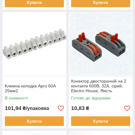
Купити
Купити
Конектор двосторонній на 2
Клемна колодка Apro 60А
контакти 600В, 32A, сірий,
25мм2
Electro House, Якість
В наявності
Готово до відправки
101,94
10,83
₴/упаковка
₴
Купити
Купити