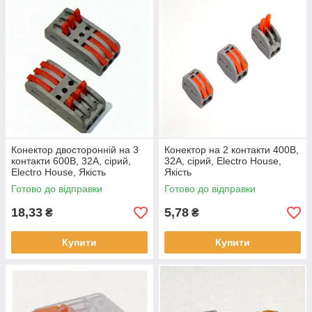
Конектор двосторонній на 3
Конектор на 2 контакти 400В,
контакти 600В, 32A, сірий,
32A, сірий, Electro House,
Electro House, Якість
Якість
Готово до відправки
Готово до відправки
18,33
5,78
₴
₴
Купити
Купити