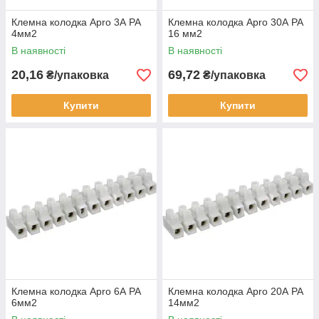
Клемна колодка Apro 3А PA
Клемна колодка Apro 30А PA
4мм2
16 мм2
В наявності
В наявності
20,16
69,72
₴/упаковка
₴/упаковка
Купити
Купити
Клемна колодка Apro 6А PA
Клемна колодка Apro 20А PA
6мм2
14мм2