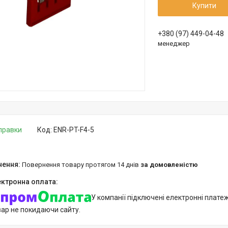
Купити
+380 (97) 449-04-48
менеджер
дправки
Код:
ENR-PT-F4-5
повернення товару протягом 14 днів
за домовленістю
У компанії підключені електронні плате
вар не покидаючи сайту.