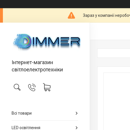
Зараз у компанії неробо
Інтернет-магазин
світлоелектротехніки
Всі товари
LED освітлення