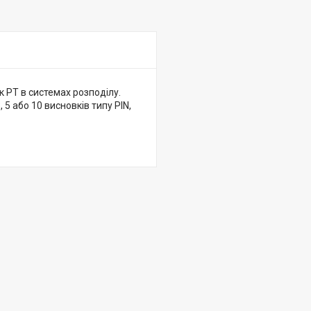
 PT в системах розподілу.
 5 або 10 висновків типу PIN,