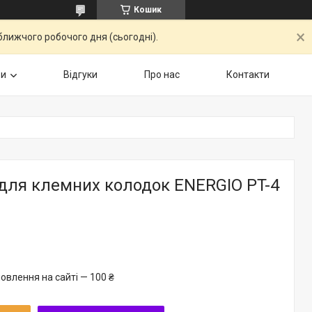
Кошик
ближчого робочого дня (сьогодні).
ри
Відгуки
Про нас
Контакти
для клемних колодок ENERGIO PT-4
овлення на сайті — 100 ₴