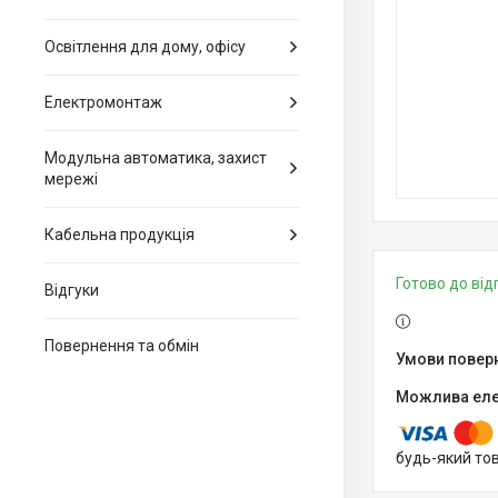
Освітлення для дому, офісу
Електромонтаж
Модульна автоматика, захист
мережі
Кабельна продукція
Готово до ві
Відгуки
Повернення та обмін
будь-який то