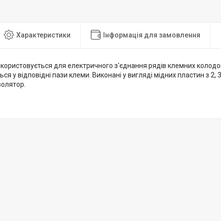
Характеристики
Інформація для замовлення
користовується для електричного з'єднання рядів клемних колодок
я у відповідні пази клеми. Виконані у вигляді мідних пластин з 2, 3,
золятор.