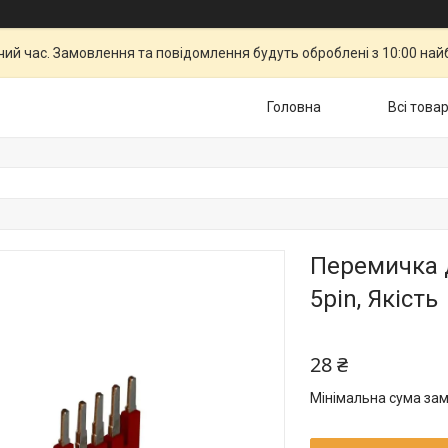
чий час. Замовлення та повідомлення будуть оброблені з 10:00 най
Головна
Всі това
Перемичка 
5pin, Якість
28 ₴
Мінімальна сума зам