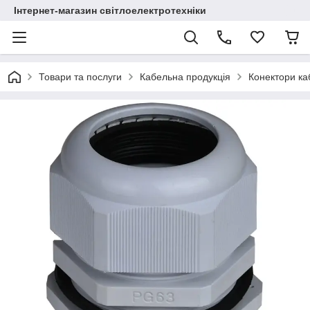
Інтернет-магазин світлоелектротехніки
Товари та послуги
Кабельна продукція
Конектори ка