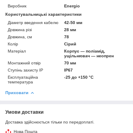
Виробник
Energio
Користувальницькі характеристики
Діаметр введення кабелю
42-50 мм
Довжина різі
28 мм
Довжина, см
78
Колір
Сірий
Матеріал
Корпус — поліамід,
ущільнювач — неопрен
Монтажний отвір
70 мм
Ступінь захисту IP
IP67
Експлуатаційна
-25 до +150 °С
температура
Приховати
Умови доставки
Доставка здійснюється тільки по передоплаті.
Нова Пошта