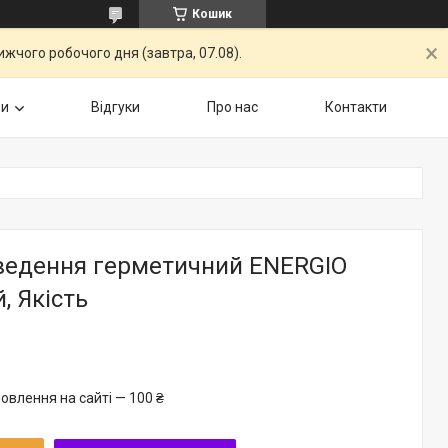
Кошик
жчого робочого дня (завтра, 07.08).
ри
Відгуки
Про нас
Контакти
ведення герметичний ENERGIO
, Якість
овлення на сайті — 100 ₴