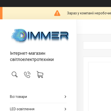
Зараз у компанії неробочи
Інтернет-магазин
світлоелектротехніки
Всі товари
LED освітлення