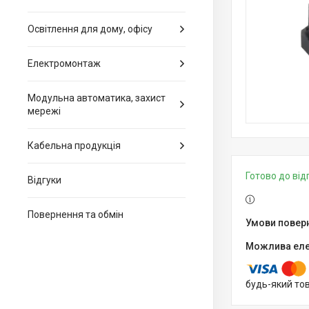
Освітлення для дому, офісу
Електромонтаж
Модульна автоматика, захист
мережі
Кабельна продукція
Готово до ві
Відгуки
Повернення та обмін
будь-який то