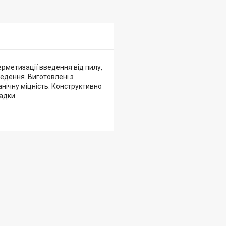
ерметизації введення від пилу,
едення. Виготовлені з
нічну міцність. Конструктивно
адки.