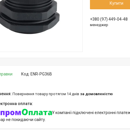
Купити
+380 (97) 449-04-48
менеджер
дправки
Код:
ENR-PG36B
повернення товару протягом 14 днів
за домовленістю
У компанії підключені електронні плате
вар не покидаючи сайту.