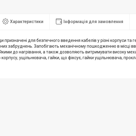
Характеристики
Інформація для замовлення
и призначені для безпечного введення кабелів у різні корпуси та г
яних забруднень. Запобігають механічному пошкодженню в місці вв
ійкими до нагрівання, а також дозволяють витримувати високу меха
 корпусу, ущільнювача, гайки, що фіксує, гайки ущільнювача, прокл