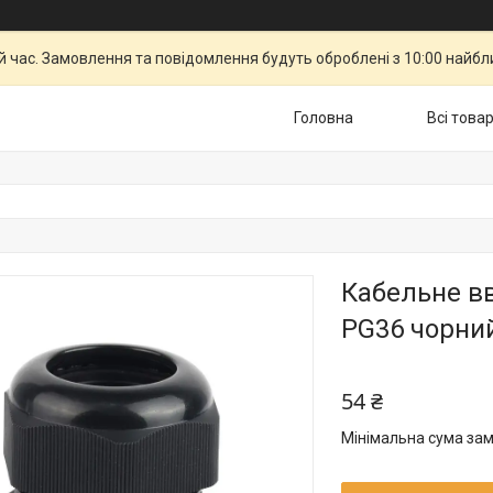
й час. Замовлення та повідомлення будуть оброблені з 10:00 найбли
Головна
Всі това
Кабельне в
PG36 чорний
54 ₴
Мінімальна сума зам