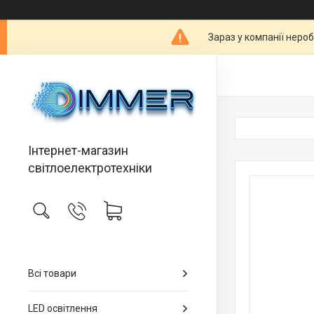
Зараз у компанії неро
Інтернет-магазин
світлоелектротехніки
Всі товари
LED освітлення