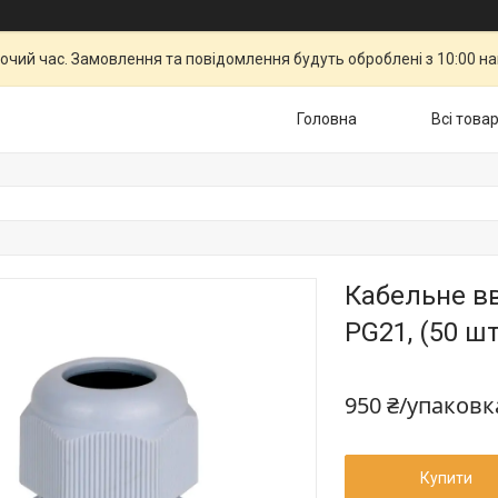
бочий час. Замовлення та повідомлення будуть оброблені з 10:00 н
Головна
Всі това
Кабельне в
PG21, (50 шт
950 ₴/упаковк
Купити