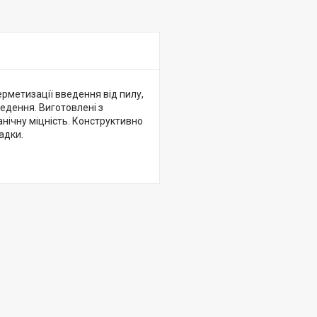
ерметизації введення від пилу,
едення. Виготовлені з
нічну міцність. Конструктивно
адки.