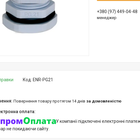
+380 (97) 449-04-48
менеджер
дправки
Код:
ENR-PG21
повернення товару протягом 14 днів
за домовленістю
У компанії підключені електронні плате
вар не покидаючи сайту.