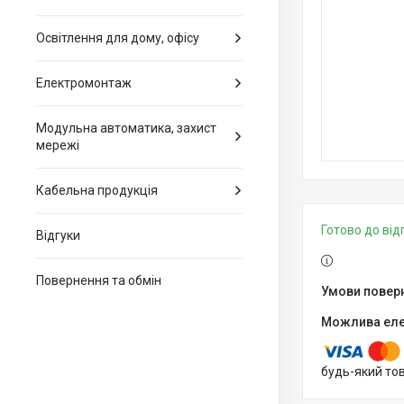
Освітлення для дому, офісу
Електромонтаж
Модульна автоматика, захист
мережі
Кабельна продукція
Готово до ві
Відгуки
Повернення та обмін
будь-який то