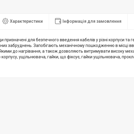
Характеристики
Інформація для замовлення
и призначені для безпечного введення кабелів у різні корпуси та г
яних забруднень. Запобігають механічному пошкодженню в місці вв
ійкими до нагрівання, а також дозволяють витримувати високу меха
 корпусу, ущільнювача, гайки, що фіксує, гайки ущільнювача, прокл