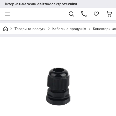
Інтернет-магазин світлоелектротехніки
Товари та послуги
Кабельна продукція
Конектори ка