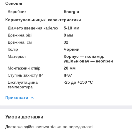
Основні
Виробник
Energio
Користувальницькі характеристики
Діаметр введення кабелю
5-10 мм
Довжина різі
8 мм
Довжина, см
32
Колір
Чорний
Матеріал
Корпус — поліамід,
ущільнювач — неопрен
Монтажний отвір
20 мм
Ступінь захисту IP
IP67
Експлуатаційна
-25 до +150 °С
температура
Приховати
Умови доставки
Доставка здійснюється тільки по передоплаті.