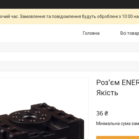
бочий час. Замовлення та повідомлення будуть оброблені з 10:00 н
Головна
Всі това
Роз'єм ENER
Якість
36 ₴
Мінімальна сума зам