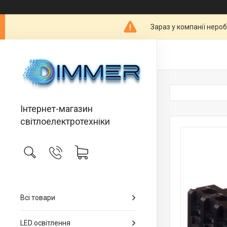
Зараз у компанії неро
Інтернет-магазин
світлоелектротехніки
Всі товари
LED освітлення