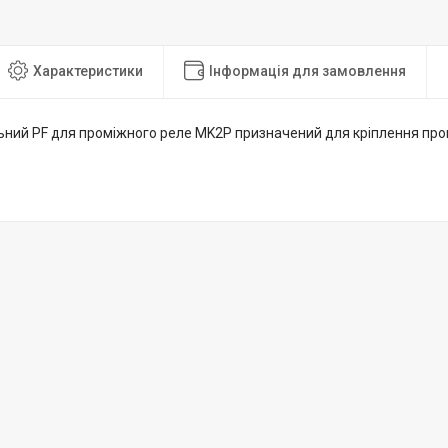
Характеристики
Інформація для замовлення
ьний PF для проміжного реле MK2P призначений для кріплення про