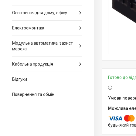
Освітлення для дому, офісу
Електромонтаж
Модульна автоматика, захист
мережі
Кабельна продукція
Готово до ві
Відгуки
Повернення та обмін
будь-який то