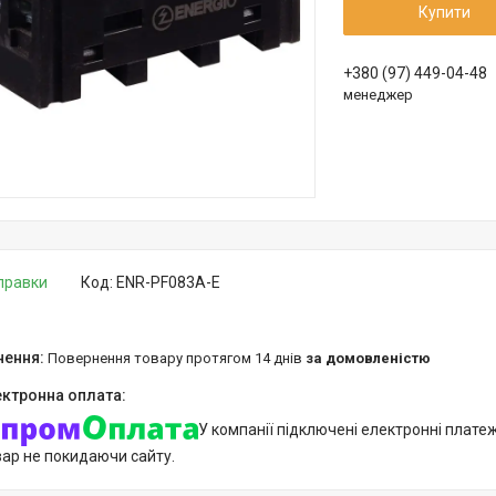
Купити
+380 (97) 449-04-48
менеджер
дправки
Код:
ENR-PF083A-E
повернення товару протягом 14 днів
за домовленістю
У компанії підключені електронні плате
вар не покидаючи сайту.