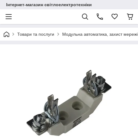
Інтернет-магазин світлоелектротехніки
Товари та послуги
Модульна автоматика, захист мережі