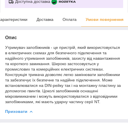
Доступна доставка
арактеристики
Доставка
Оплата
Умови повернення
Опис
Утримувач запобіжників - це пристрій, який використовується
в електричних схемах для безпечного підключення та
надійного утримання запобіжників, захисту від навантаження
та короткого замикання. Широко застосовується у
промислових та комерційних електричних системах.
Конструкція тримача дозволяє легко замінювати запобіжники
та забезпечує їх безпечне та надійне підключення. Може
встановлюватися на DIN-рейку так і на монтажну пластину за
допомогою гвинтів. Цоколі запобіжників оснащені
мікровимикачем і можуть використовуватися з відповідними
запобіжниками, які мають ударну частину серії NT.
Приховати