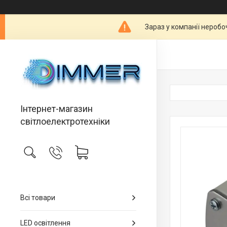
Зараз у компанії неробо
Інтернет-магазин
світлоелектротехніки
Всі товари
LED освітлення