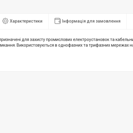
Характеристики
Інформація для замовлення
призначені для захисту промислових електроустановок та кабельни
микання. Використовуються в однофазних та трифазних мережах на