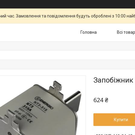
чий час. Замовлення та повідомлення будуть оброблені з 10:00 най
Головна
Всі това
Запобіжник 
624 ₴
Купити