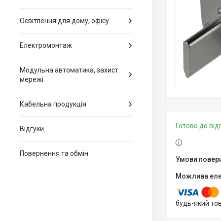
Освітлення для дому, офісу
Електромонтаж
Модульна автоматика, захист
мережі
Кабельна продукція
Готово до ві
Відгуки
Повернення та обмін
будь-який то