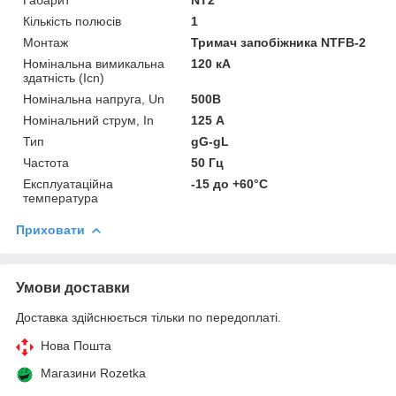
Кількість полюсів
1
Монтаж
Тримач запобіжника NTFB-2
Номінальна вимикальна
120 кА
здатність (Icn)
Номінальна напруга, Un
500B
Номінальний струм, In
125 А
Тип
gG-gL
Частота
50 Гц
Експлуатаційна
-15 до +60°C
температура
Приховати
Умови доставки
Доставка здійснюється тільки по передоплаті.
Нова Пошта
Магазини Rozetka