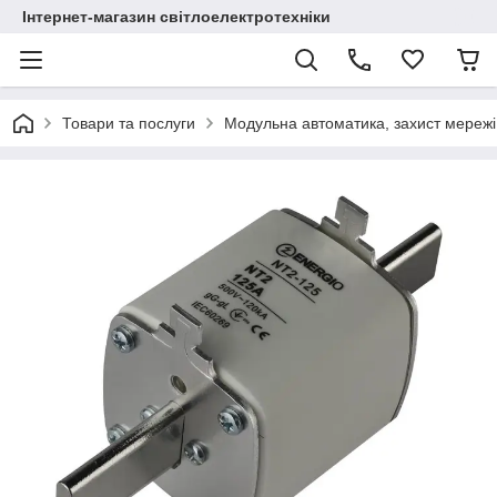
Інтернет-магазин світлоелектротехніки
Товари та послуги
Модульна автоматика, захист мережі