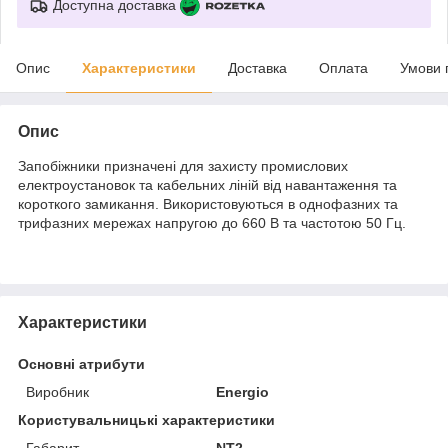
Доступна доставка
Опис
Характеристики
Доставка
Оплата
Умови 
Опис
Запобіжники призначені для захисту промислових
електроустановок та кабельних ліній від навантаження та
короткого замикання. Використовуються в однофазних та
трифазних мережах напругою до 660 В та частотою 50 Гц.
Характеристики
Основні атрибути
Виробник
Energio
Користувальницькі характеристики
Габарит
NT2