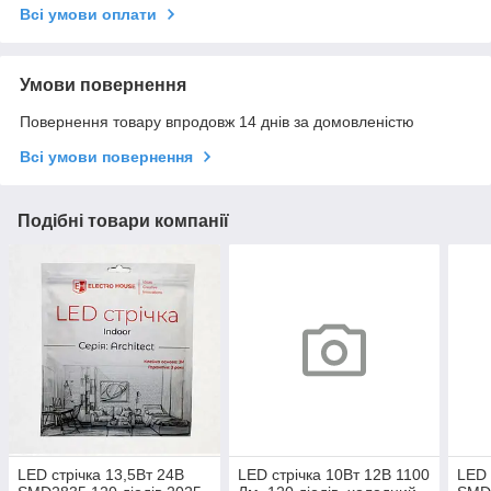
Всі умови оплати
Умови повернення
Повернення товару впродовж 14 днів за домовленістю
Всі умови повернення
Подібні товари компанії
LED стрічка 13,5Вт 24В
LED стрічка 10Вт 12В 1100
LED 