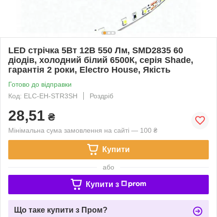
LED стрічка 5Вт 12В 550 Лм, SMD2835 60
діодів, холодний білий 6500К, серія Shade,
гарантія 2 роки, Electro House, Якість
Готово до відправки
Код: ELC-EH-STR3SH
Роздріб
28,51
₴
Мінімальна сума замовлення на сайті — 100 ₴
Купити
або
Купити з
Що таке купити з Пром?