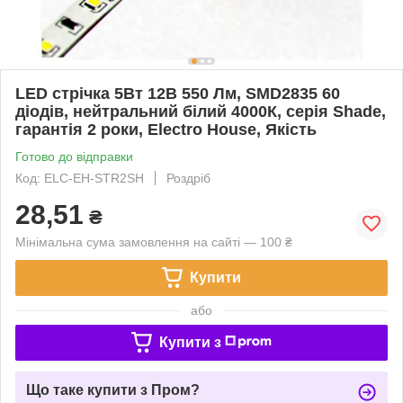
LED стрічка 5Вт 12В 550 Лм, SMD2835 60
діодів, нейтральний білий 4000К, серія Shade,
гарантія 2 роки, Electro House, Якість
Готово до відправки
Код: ELC-EH-STR2SH
Роздріб
28,51
₴
Мінімальна сума замовлення на сайті — 100 ₴
Купити
або
Купити з
Що таке купити з Пром?