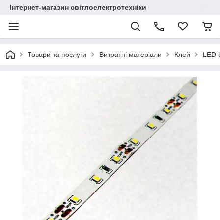
Інтернет-магазин світлоелектротехніки
Товари та послуги
Витратні матеріали
Клей
LED с