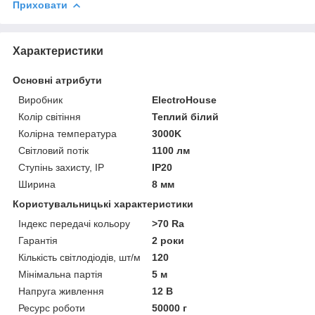
Приховати
Характеристики
Основні атрибути
Виробник
ElectroHouse
Колір світіння
Теплий білий
Колірна температура
3000K
Світловий потік
1100 лм
Ступінь захисту, IP
IP20
Ширина
8 мм
Користувальницькі характеристики
Індекс передачі кольору
>70 Ra
Гарантія
2 роки
Кількість світлодіодів, шт/м
120
Мінімальна партія
5 м
Напруга живлення
12 В
Ресурс роботи
50000 г