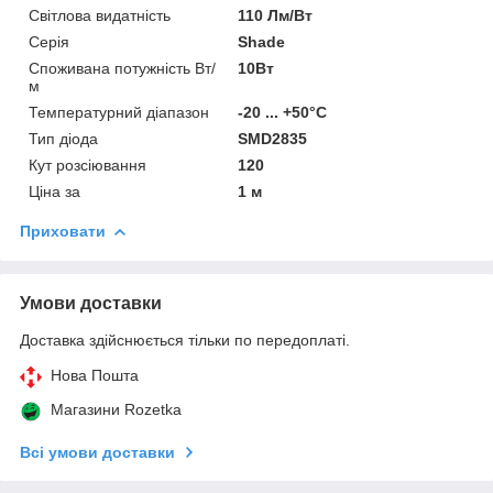
Світлова видатність
110 Лм/Вт
Серія
Shade
Споживана потужність Вт/
10Вт
м
Температурний діапазон
-20 ... +50°С
Тип діода
SMD2835
Кут розсіювання
120
Ціна за
1 м
Приховати
Умови доставки
Доставка здійснюється тільки по передоплаті.
Нова Пошта
Магазини Rozetka
Всі умови доставки