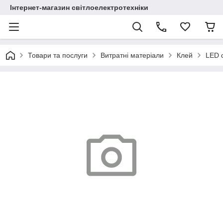
Інтернет-магазин світлоелектротехніки
Товари та послуги
Витратні матеріали
Клей
LED с