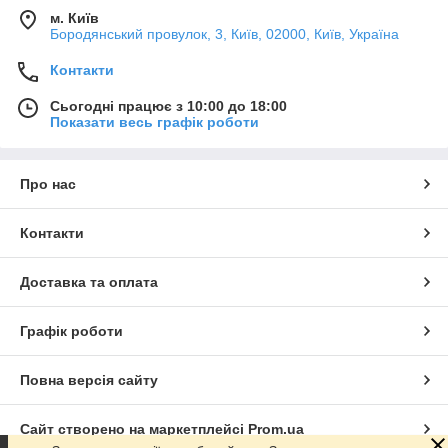
м. Київ
Бородянський провулок, 3, Київ, 02000, Київ, Україна
Контакти
Сьогодні працює з 10:00 до 18:00
Показати весь графік роботи
Про нас
Контакти
Доставка та оплата
Графік роботи
Повна версія сайту
Сайт створено на маркетплейсі
Prom.ua