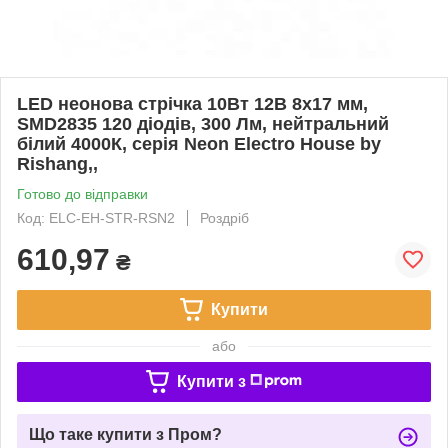
LED неонова стрічка 10Вт 12В 8х17 мм,
SMD2835 120 діодів, 300 Лм, нейтральний
білий 4000К, серія Neon Electro House by
Rishang,,
Готово до відправки
Код: ELC-EH-STR-RSN2
Роздріб
610,97
₴
Купити
або
Купити з
Що таке купити з Пром?