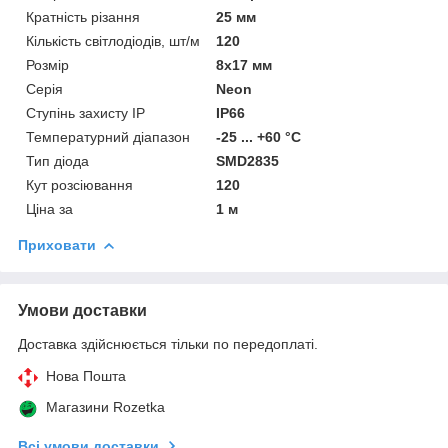
Кратність різання
25 мм
Кількість світлодіодів, шт/м
120
Розмір
8х17 мм
Серія
Neon
Ступінь захисту IP
IP66
Температурний діапазон
-25 ... +60 °C
Тип діода
SMD2835
Кут розсіювання
120
Ціна за
1 м
Приховати
Умови доставки
Доставка здійснюється тільки по передоплаті.
Нова Пошта
Магазини Rozetka
Всі умови доставки