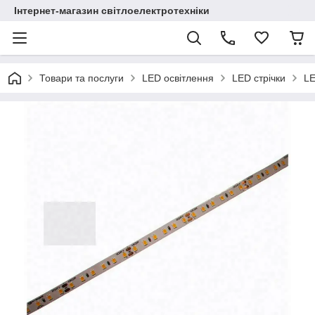
Інтернет-магазин світлоелектротехніки
Товари та послуги
LED освітлення
LED стрічки
LE