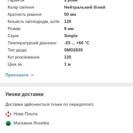
Колір світіння
Нейтральний білий
Кратність різання
50 мм
Кількість світлодіодів, шт/м
120
Розмір
8 мм
Серія
Simple
Температурний діапазон
-25 ... +60 °C
Тип діода
SMD2835
Кут розсіювання
120
Ціна за
1 м
Приховати
Умови доставки
Доставка здійснюється тільки по передоплаті.
Нова Пошта
Магазини Rozetka