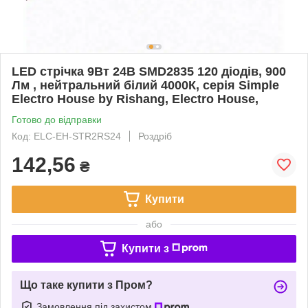
LED стрічка 9Вт 24В SMD2835 120 діодів, 900
Лм , нейтральний білий 4000К, серія Simple
Electro House by Rishang, Electro House,
Готово до відправки
Код: ELC-EH-STR2RS24
Роздріб
142,56
₴
Купити
або
Купити з
Що таке купити з Пром?
Замовлення під захистом