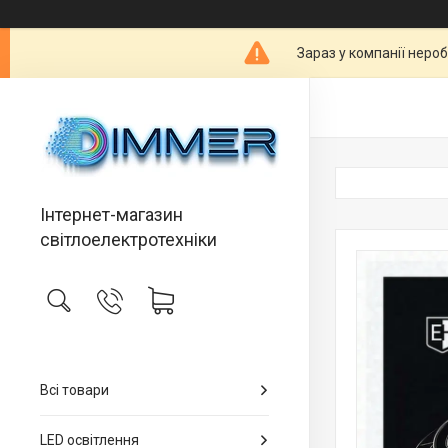
Зараз у компанії неро
Інтернет-магазин
світлоелектротехніки
Всі товари
LED освітлення