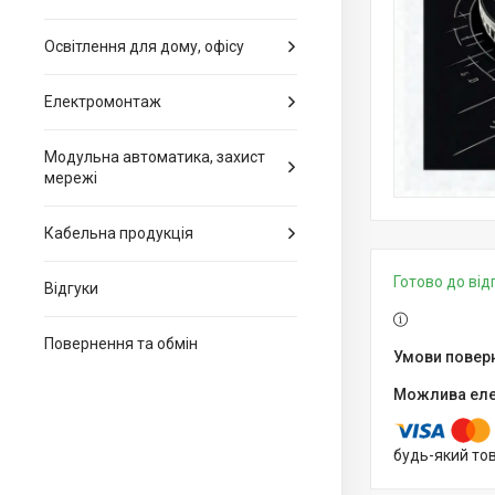
Освітлення для дому, офісу
Електромонтаж
Модульна автоматика, захист
мережі
Кабельна продукція
Готово до ві
Відгуки
Повернення та обмін
будь-який то