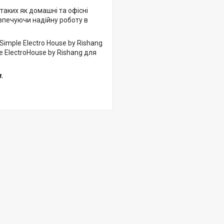
таких як домашні та офісні
безпечуючи надійну роботу в
Simple Electro House by Rishang
е ElectroHouse by Rishang для
м.