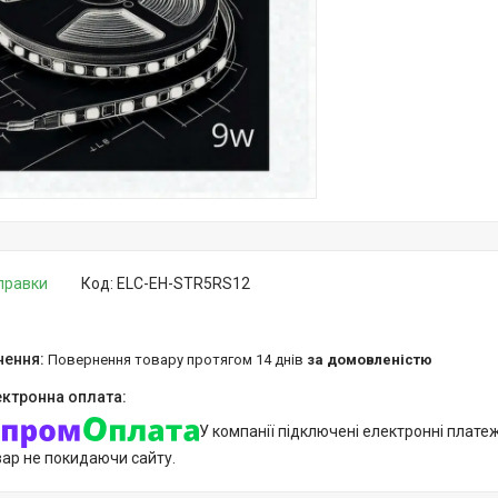
дправки
Код:
ELC-EH-STR5RS12
повернення товару протягом 14 днів
за домовленістю
У компанії підключені електронні плате
вар не покидаючи сайту.