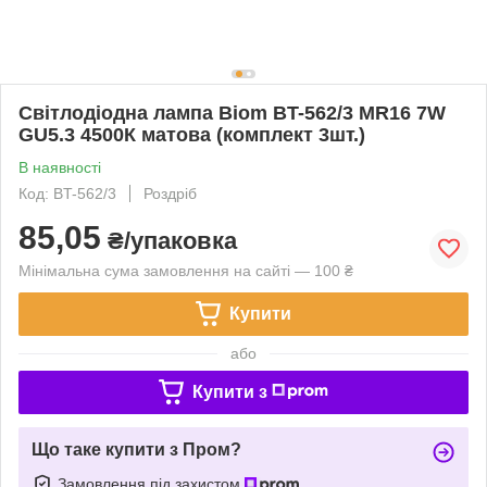
Свiтлодiодна лампа Biom BT-562/3 MR16 7W
GU5.3 4500К матова (комплект 3шт.)
В наявності
Код: BT-562/3
Роздріб
85,05
₴/упаковка
Мінімальна сума замовлення на сайті — 100 ₴
Купити
або
Купити з
Що таке купити з Пром?
Замовлення під захистом