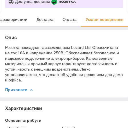
Доступна доставка
арактеристики
Доставка
Оплата
Умови повернення
Опис
Розетка накладная с заземлением Lezard LETO рассчитана
на ток 16А и напряжение 250В. Обеспечивает безопасное и
надежное подключение электроприборов. Качественные
материалы и прочный корпус гарантируют долговечность и
устойчивость к внешним воздействиям. Легко
устанавливается, что делает её удобным решением для дома
и офиса.
Приховати
Характеристики
Основні атрибути