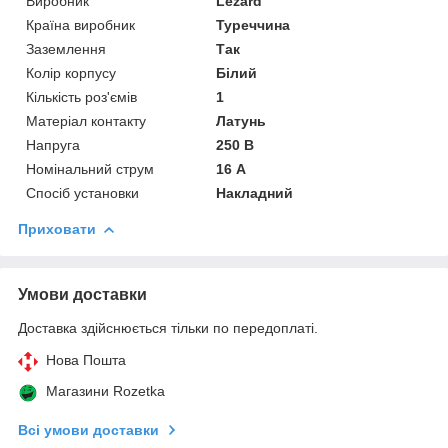
Виробник
Lezard
Країна виробник
Туреччина
Заземлення
Так
Колір корпусу
Білий
Кількість роз'ємів
1
Матеріал контакту
Латунь
Напруга
250 В
Номінальний струм
16 А
Спосіб установки
Накладний
Приховати
Умови доставки
Доставка здійснюється тільки по передоплаті.
Нова Пошта
Магазини Rozetka
Всі умови доставки