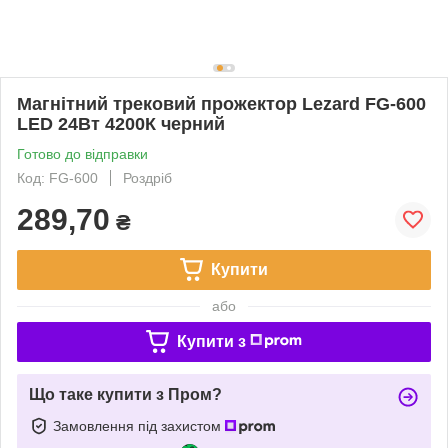
Магнітний трековий прожектор Lezard FG-600
LED 24Вт 4200К черний
Готово до відправки
Код: FG-600
Роздріб
289,70
₴
Купити
або
Купити з
Що таке купити з Пром?
Замовлення під захистом