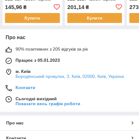
145,96
201,14
273
₴
₴
Купити
Купити
Про нас
90% позитивних з 205 відгуків за рік
Працює з 05.01.2023
м. Київ
Бородянський провулок, 3, Київ, 02000, Київ, Україна
Контакти
Сьогодні вихідний
Показати весь графік роботи
Про нас
Контакти