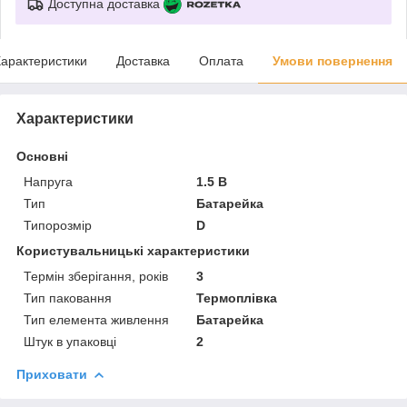
Доступна доставка
арактеристики
Доставка
Оплата
Умови повернення
Характеристики
Основні
Напруга
1.5 В
Тип
Батарейка
Типорозмір
D
Користувальницькі характеристики
Термін зберігання, років
3
Тип паковання
Термоплівка
Тип елемента живлення
Батарейка
Штук в упаковці
2
Приховати