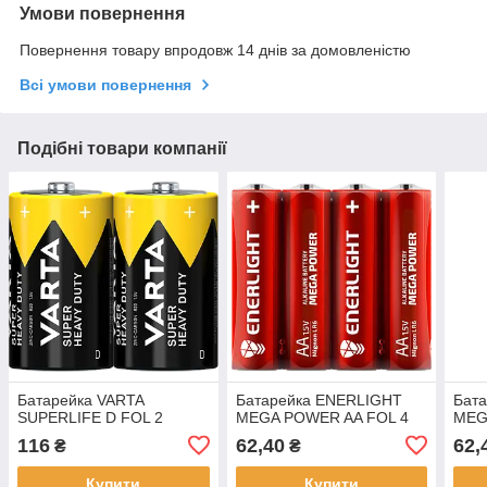
Умови повернення
Повернення товару впродовж 14 днів за домовленістю
Всі умови повернення
Подібні товари компанії
Батарейка VARTA
Батарейка ENERLIGHT
Бат
SUPERLIFE D FOL 2
MEGA POWER AA FOL 4
MEG
116
62,40
62,
₴
₴
Купити
Купити