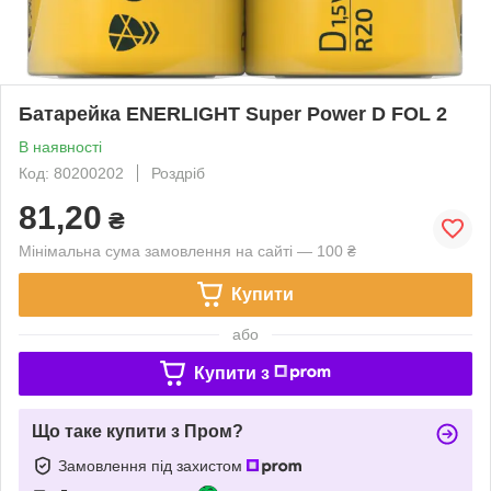
Батарейка ENERLIGHT Super Power D FOL 2
В наявності
Код: 80200202
Роздріб
81,20
₴
Мінімальна сума замовлення на сайті — 100 ₴
Купити
або
Купити з
Що таке купити з Пром?
Замовлення під захистом