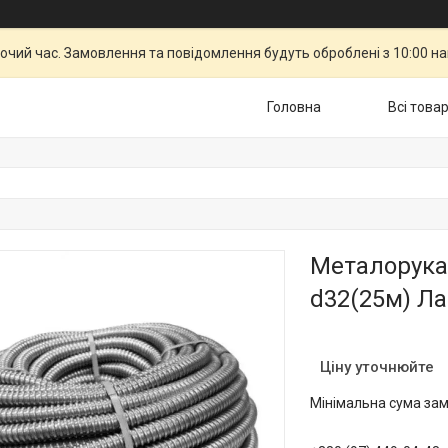
бочий час. Замовлення та повідомлення будуть оброблені з 10:00 н
Головна
Всі това
Металорука
d32(25м) Л
Ціну уточнюйте
Мінімальна сума зам