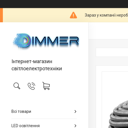
Зараз у компанії неро
Інтернет-магазин
світлоелектротехніки
Всі товари
LED освітлення