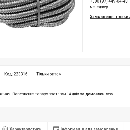
+380 (97) 449-04-48
менеджер
Замовлення тільки
Код:
223316
Тільки оптом
повернення товару протягом 14 днів
за домовленістю
Характеристики
Інформація для замовлення