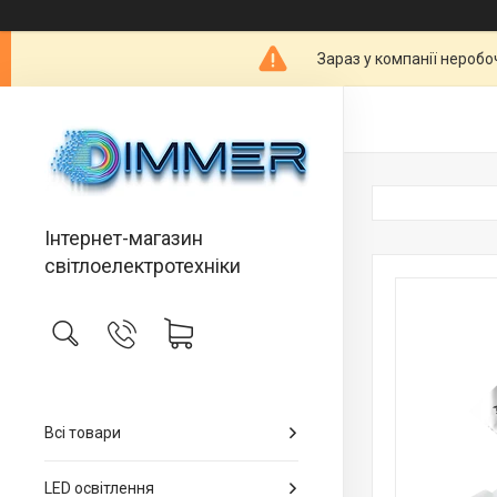
Зараз у компанії неробо
Інтернет-магазин
світлоелектротехніки
Всі товари
LED освітлення