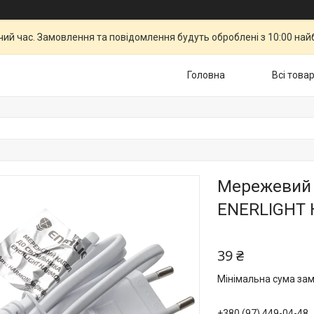
чий час. Замовлення та повідомлення будуть оброблені з 10:00 най
Головна
Всі това
Мережевий к
ENERLIGHT 
39 ₴
Мінімальна сума зам
+380 (97) 449-04-48