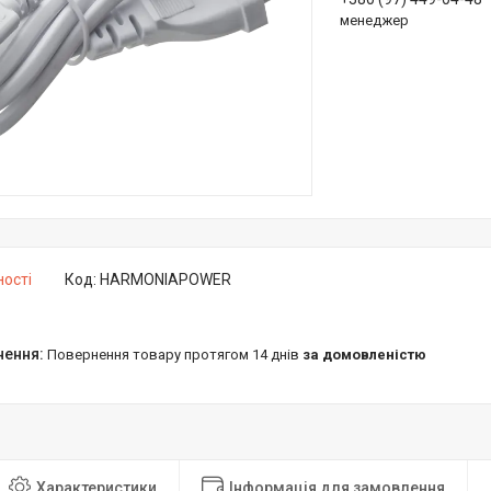
менеджер
ності
Код:
HARMONIAPOWER
повернення товару протягом 14 днів
за домовленістю
Характеристики
Інформація для замовлення