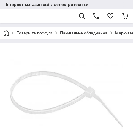
Інтернет-магазин світлоелектротехніки
Товари та послуги
Пакувальне обладнання
Маркува