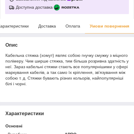
Доступна доставка
арактеристики
Доставка
Оплата
Умови повернення
Опис
Кабельна стяжка (хомут) являє собою гнучку смужку з міцного
полімеру. Чим ширше стяжка, тим більша розривна здатність у
неї. Зараз кабельні стяжки стають все популярнішими у сфері
маркування кабелів, а так само їх кріплення, зв'язування між
собою т. д. Стяжки бувають різних кольорів, найпопулярніші
білі і чорні.
Характеристики
Основні