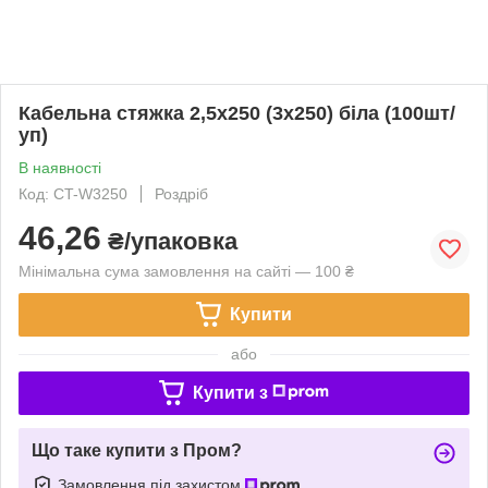
Кабельна стяжка 2,5х250 (3х250) біла (100шт/
уп)
В наявності
Код: CT-W3250
Роздріб
46,26
₴/упаковка
Мінімальна сума замовлення на сайті — 100 ₴
Купити
або
Купити з
Що таке купити з Пром?
Замовлення під захистом