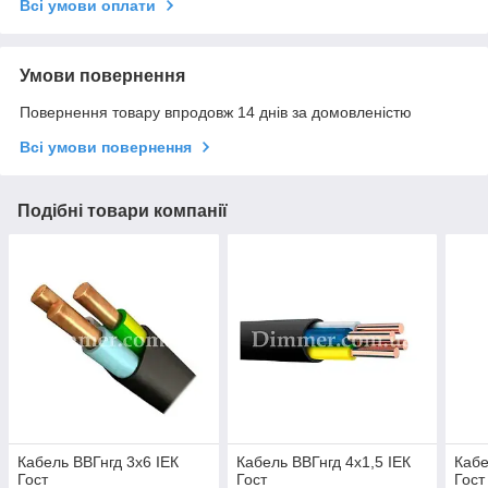
Всі умови оплати
Умови повернення
Повернення товару впродовж 14 днів за домовленістю
Всі умови повернення
Подібні товари компанії
Кабель ВВГнгд 3х6 ІЕК
Кабель ВВГнгд 4х1,5 ІЕК
Кабе
Гост
Гост
Гост