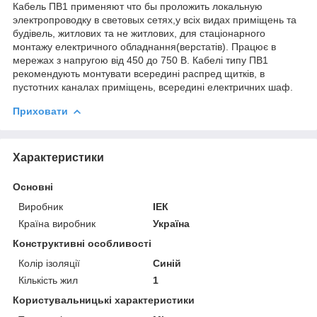
Кабель ПВ1 применяют что бы проложить локальную
электропроводку в световых сетях,у всіх видах приміщень та
будівель, житлових та не житлових, для стаціонарного
монтажу електричного обладнання(верстатів). Працює в
мережах з напругою від 450 до 750 В. Кабелі типу ПВ1
рекомендують монтувати всередині распред щитків, в
пустотних каналах приміщень, всередині електричних шаф.
Приховати
Характеристики
Основні
Виробник
ІЕК
Країна виробник
Україна
Конструктивні особливості
Колір ізоляції
Синій
Кількість жил
1
Користувальницькі характеристики