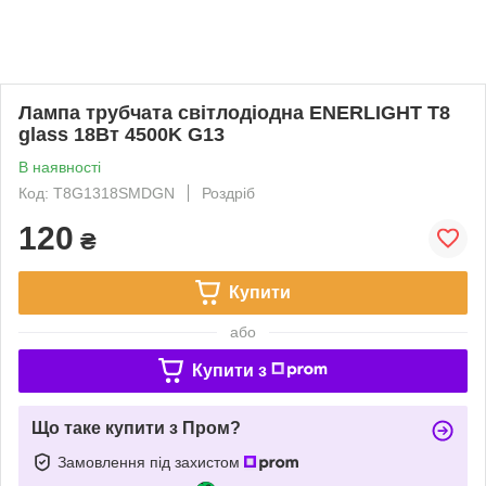
Лампа трубчата світлодіодна ENERLIGHT T8
glass 18Вт 4500K G13
В наявності
Код: T8G1318SMDGN
Роздріб
120
₴
Купити
або
Купити з
Що таке купити з Пром?
Замовлення під захистом