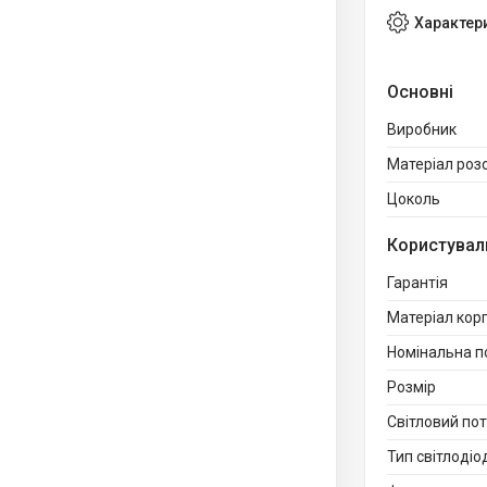
Характер
Основні
Виробник
Матеріал роз
Цоколь
Користувал
Гарантія
Матеріал кор
Номінальна п
Розмір
Світловий пот
Тип світлодіо