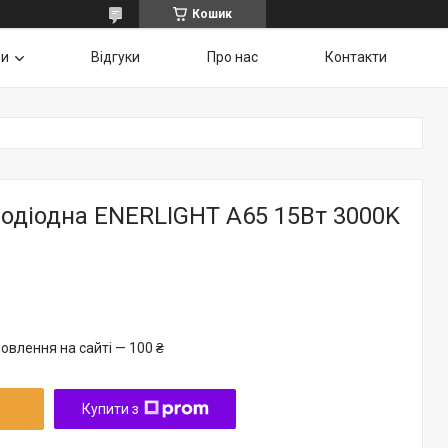
Кошик
ри
Відгуки
Про нас
Контакти
одіодна ENERLIGHT A65 15Вт 3000K
овлення на сайті — 100 ₴
Купити з