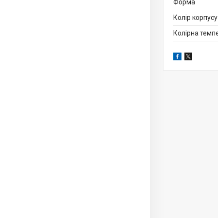
Форма
Колір корпусу
Колірна темп