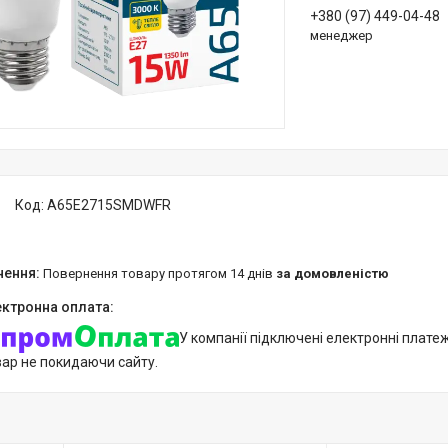
+380 (97) 449-04-48
менеджер
Код:
A65E2715SMDWFR
повернення товару протягом 14 днів
за домовленістю
У компанії підключені електронні плате
вар не покидаючи сайту.